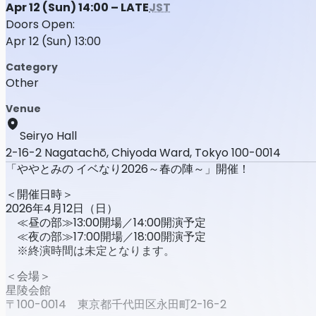
Apr 12 (Sun) 14:00 – LATE
JST
Doors Open:
Apr 12 (Sun) 13:00
Category
Other
Venue
Seiryo Hall
2-16-2 Nagatachō, Chiyoda Ward, Tokyo 100-0014
「ややとみの イベなり2026～春の陣～」開催！
＜開催日時＞
2026年4月12日（日）
≪昼の部≫13:00開場／14:00開演予定
≪夜の部≫17:00開場／18:00開演予定
※終演時間は未定となります。
＜会場＞
星陵会館
〒100-0014 東京都千代田区永田町2-16-2